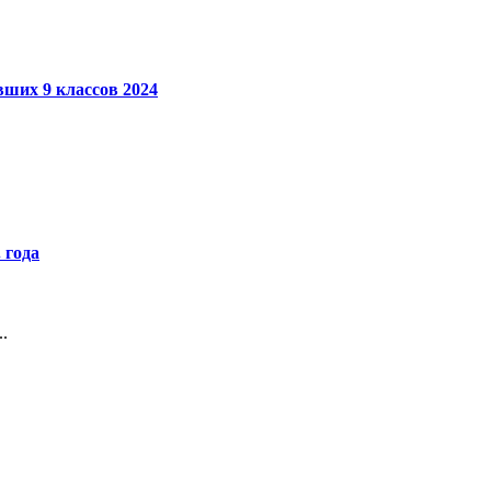
вших 9 классов 2024
 года
.