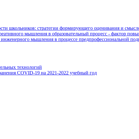
сти школьников: стратегии формирующего оценивания и смысл
еативного мышления в образовательный процесс - фактор повы
й инженерного мышления в процессе предпрофессиональной по
тельных технологий
анения COVID-19 на 2021-2022 учебный год