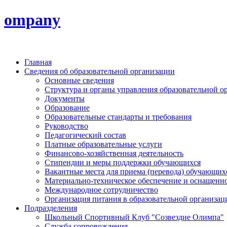
ompany
Главная
Сведения об образовательной организации
Основные сведения
Структура и органы управления образовательной о
Документы
Образование
Образовательные стандарты и требования
Руководство
Педагогический состав
Платные образовательные услуги
Финансово-хозяйственная деятельность
Стипендии и меры поддержки обучающихся
Вакантные места для приема (перевода) обучающих
Материально-техническое обеспечение и оснащеннос
Международное сотрудничество
Организация питания в образовательной организац
Подразделения
Школьный Спортивный Клуб "Созвездие Олимпа"
Служба сопровождения