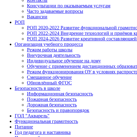
Контакты
Консультации по оказываемым услугам
Часто задаваемые вопросы
Вакансии
РОП
РОП 2020-2022 Развитие функциональной грамотно
РОП 2022-2024 Внедрение технологий и приёмов кр
РОП 2024-2026 Развитие креативной составляюще
Организация учебного процесса
Режим работы школы
Внеурочная деятельность
Индивидуальное обучение на дому
Обучение с применением дистанционных образова
Режим функционирования ОУ в условиях распростр
Смешанное обучение
Обновлённый ФГОС
Безопасность в школе
Информационная безопасность
Пожарная безопасность
Дорожная безопасность
Безопасность и правопорядок
ГОЛ "Акварель"
Функциональная грамотность
Питание
Год педагога и наставника