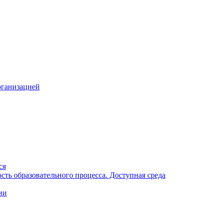
рганизацией
ся
ть образовательного процесса. Доступная среда
ии