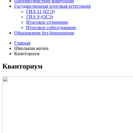
Противодействие коррупции
Государственная итоговая аттестация
ГИА 11 (ЕГЭ)
ГИА 9 (ОГЭ)
Итоговое сочинение
Итоговое собеседование
Образование без бюрократии
Главная
Школьная жизнь
Кванториум
Кванториум