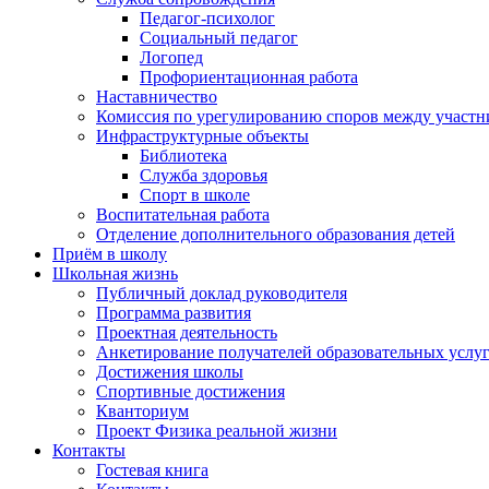
Педагог-психолог
Социальный педагог
Логопед
Профориентационная работа
Наставничество
Комиссия по урегулированию споров между участн
Инфраструктурные объекты
Библиотека
Служба здоровья
Спорт в школе
Воспитательная работа
Отделение дополнительного образования детей
Приём в школу
Школьная жизнь
Публичный доклад руководителя
Программа развития
Проектная деятельность
Анкетирование получателей образовательных услу
Достижения школы
Спортивные достижения
Кванториум
Проект Физика реальной жизни
Контакты
Гостевая книга