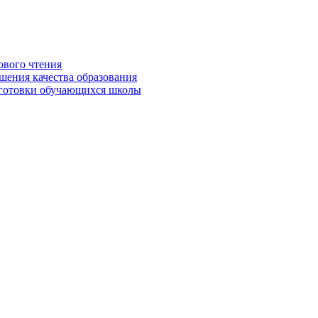
ового чтения
шения качества образования
дготовки обучающихся школы